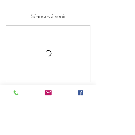
Séances à venir
Réserver
Politique d'annulation