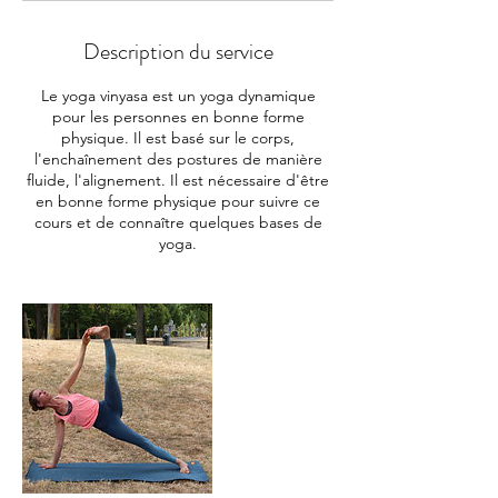
b
l
Description du service
e
Le yoga vinyasa est un yoga dynamique
pour les personnes en bonne forme
physique. Il est basé sur le corps,
l'enchaînement des postures de manière
fluide, l'alignement. Il est nécessaire d'être
en bonne forme physique pour suivre ce
cours et de connaître quelques bases de
yoga.