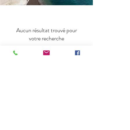
Aucun résultat trouvé pour
votre recherche
Veuillez nous contacter, ou consultez
nos autres services
Voir la
politique de confidentialité
info@association-metta.fr
Maisons-Laffitte, France
©2020 par Metta. Créé avec Wix.com