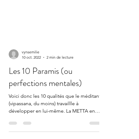
vynsemilie
10 oct. 2022
2 min de lecture
Les 10 Paramis (ou
perfections mentales)
Voici donc les 10 qualités que le méditant
(vipassana, du moins) travaillle à
développer en lui-même. La METTA en
est une, raison pour...