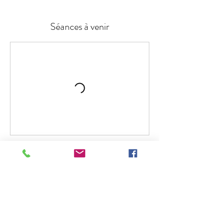
Séances à venir
Réserver
Politique d'annulation