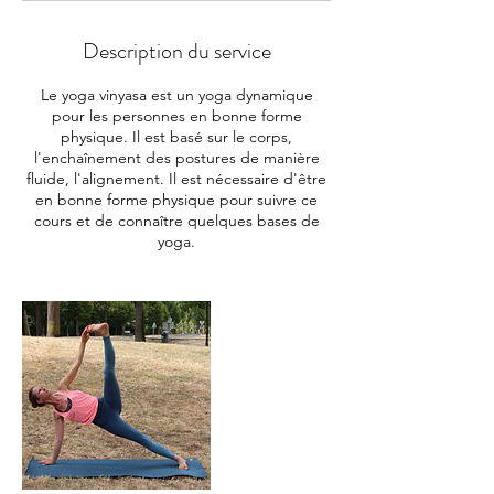
b
l
Description du service
e
Le yoga vinyasa est un yoga dynamique
pour les personnes en bonne forme
physique. Il est basé sur le corps,
l'enchaînement des postures de manière
fluide, l'alignement. Il est nécessaire d'être
en bonne forme physique pour suivre ce
cours et de connaître quelques bases de
yoga.